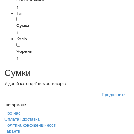
1
Тип
Сумка
1
Колір
Чорний
1
Сумки
У даній категорії немає товарів.
Продовжити
Інформація
Про нас
Оплата і доставка
Політика конфіденційності
Гарантії