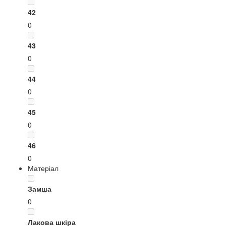
42
0
43
0
44
0
45
0
46
0
Матеріал
Замша
0
Лакова шкіра