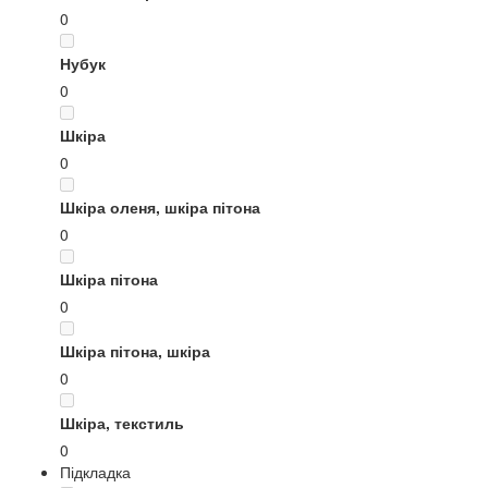
0
Нубук
0
Шкіра
0
Шкіра оленя, шкіра пітона
0
Шкіра пітона
0
Шкіра пітона, шкіра
0
Шкіра, текстиль
0
Підкладка