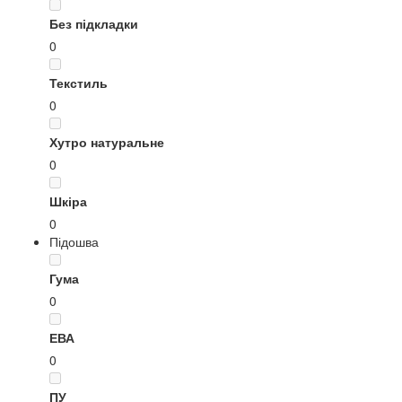
Без підкладки
0
Текстиль
0
Хутро натуральне
0
Шкіра
0
Підошва
Гума
0
ЕВА
0
ПУ