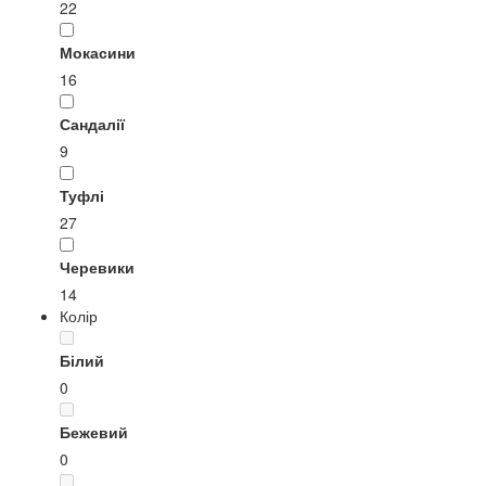
22
Мокасини
16
Сандалії
9
Туфлі
27
Черевики
14
Колір
Білий
0
Бежевий
0