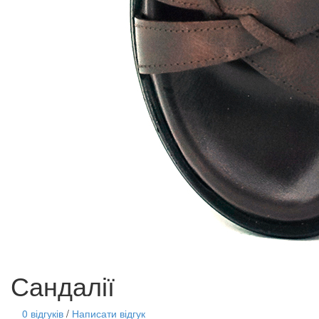
Сандалії
0 відгуків
/
Написати відгук