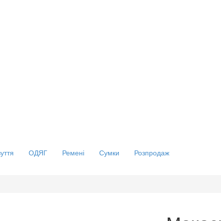
зуття
ОДЯГ
Ремені
Сумки
Розпродаж