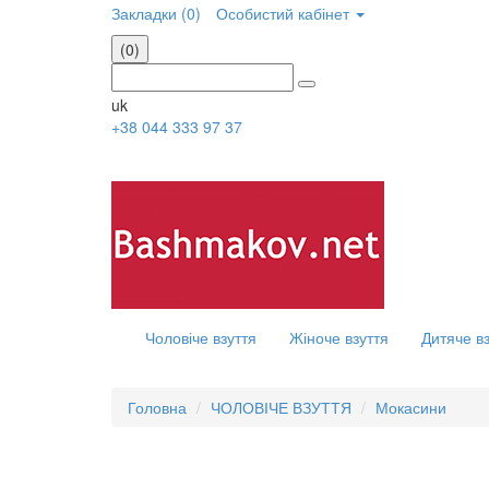
Закладки (0)
Особистий кабінет
(0)
uk
+38 044 333 97 37
Чоловіче взуття
Жіноче взуття
Дитяче в
Головна
ЧОЛОВІЧЕ ВЗУТТЯ
Мокасини