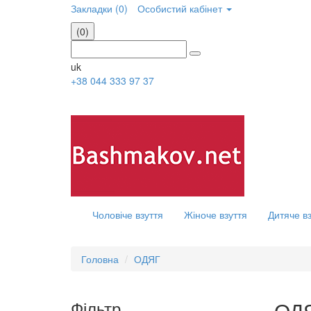
Закладки (0)
Особистий кабінет
(0)
uk
+38 044 333 97 37
Чоловіче взуття
Жіноче взуття
Дитяче в
Головна
ОДЯГ
Фільтр
ОД