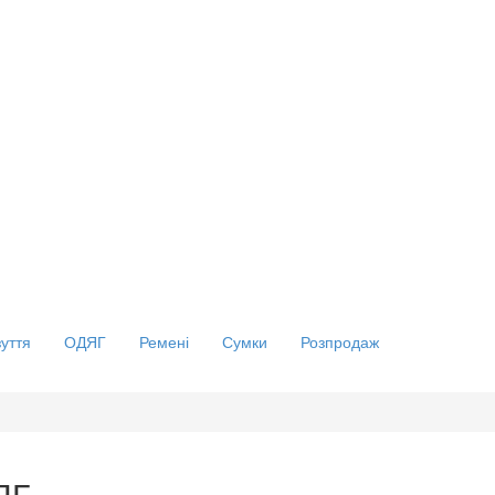
зуття
ОДЯГ
Ремені
Сумки
Розпродаж
ЯГ